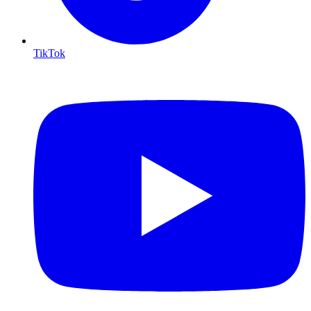
TikTok