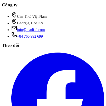
Công ty
Cần Thơ, Việt Nam
Georgia, Hoa Kỳ
info@madiad.com
+84 766 992 699
Theo dõi