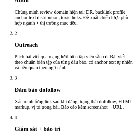
Audit
Chúng mình review domain hiện tại: DR, backlink profile,
anchor text distribution, toxic links. Đề xuất chiến lược phù
hợp ngành + thị trường mục tiêu.
2
Outreach
Pitch bài viết qua mạng lưới biên tập viên sẵn có. Bài viết
theo chuẩn biên tập của từng đầu báo, có anchor text tự nhiên
và liên quan theo ngữ cảnh.
3
Đảm bảo dofollow
Xác minh từng link sau khi đăng: trạng thái dofollow, HTML
markup, vị trí trong bài. Báo cáo kèm screenshot + URL.
4
Giám sát + bảo trì