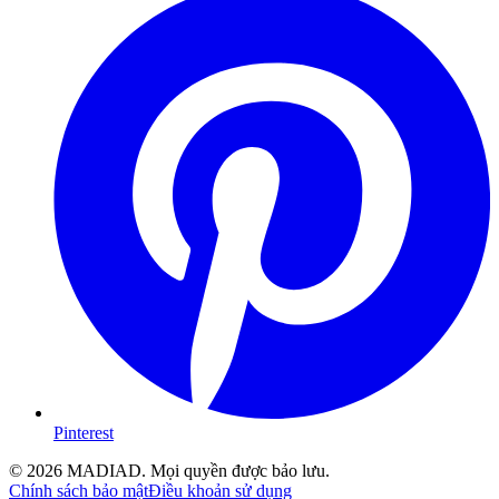
Pinterest
© 2026 MADIAD. Mọi quyền được bảo lưu.
Chính sách bảo mật
Điều khoản sử dụng