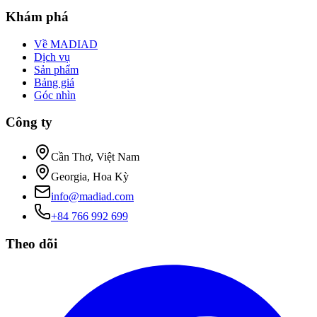
Khám phá
Về MADIAD
Dịch vụ
Sản phẩm
Bảng giá
Góc nhìn
Công ty
Cần Thơ, Việt Nam
Georgia, Hoa Kỳ
info@madiad.com
+84 766 992 699
Theo dõi