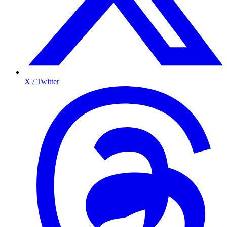
X / Twitter