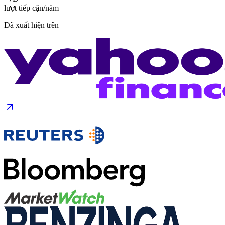
lượt tiếp cận/năm
Đã xuất hiện trên