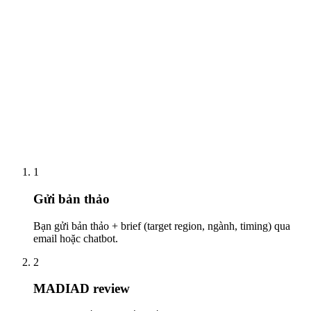
1
Gửi bản thảo
Bạn gửi bản thảo + brief (target region, ngành, timing) qua
email hoặc chatbot.
2
MADIAD review