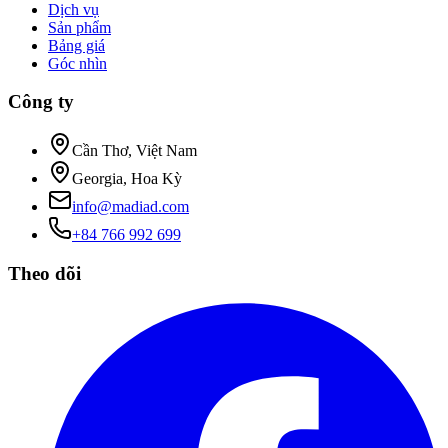
Dịch vụ
Sản phẩm
Bảng giá
Góc nhìn
Công ty
Cần Thơ, Việt Nam
Georgia, Hoa Kỳ
info@madiad.com
+84 766 992 699
Theo dõi