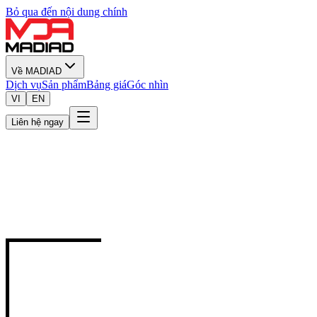
Bỏ qua đến nội dung chính
Về MADIAD
Dịch vụ
Sản phẩm
Bảng giá
Góc nhìn
VI
EN
Liên hệ ngay