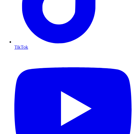
TikTok