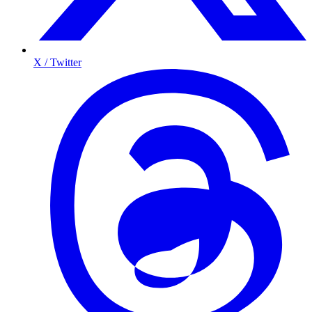
X / Twitter